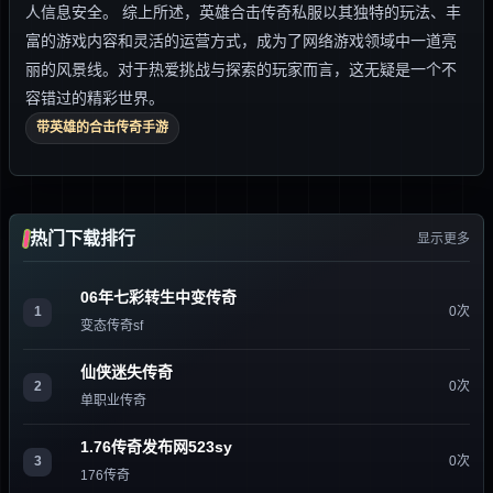
人信息安全。 综上所述，英雄合击传奇私服以其独特的玩法、丰
富的游戏内容和灵活的运营方式，成为了网络游戏领域中一道亮
丽的风景线。对于热爱挑战与探索的玩家而言，这无疑是一个不
容错过的精彩世界。
带英雄的合击传奇手游
热门下载排行
显示更多
06年七彩转生中变传奇
1
0次
变态传奇sf
仙侠迷失传奇
2
0次
单职业传奇
1.76传奇发布网523sy
3
0次
176传奇