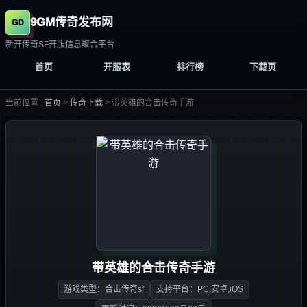
9GM传奇发布网
新开传奇SF开服信息聚合平台
首页
开服表
排行榜
下载页
当前位置 :
首页
>
传奇下载
>
带英雄的合击传奇手游
带英雄的合击传奇手游
游戏类型：合击传奇sf
支持平台：PC,安卓,iOS