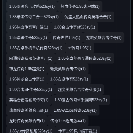
1.85暗黑合击攻略523sy(1)
热血传奇1.95客户端(1)
1.85暗黑传奇二合一523sy(1)
仿盛大热血传奇英雄合击(1)
1.95热血传奇客户端(1)
1.80合击传奇sf523sy(1)
1.85暗黑传奇523sy(1)
传奇世界1.95(1)
龙城英雄合击传奇(1)
1.85安卓手机单机传奇523sy(1)
sf传奇1.95(1)
网通传奇私服英雄合击(1)
1.85安卓苹果互通传奇523sy(1)
神龙传奇1.95超变(1)
微变英雄合击传奇(1)
1.95神龙合击传奇(1)
1.85安卓传奇523sy(1)
1.80合击SF传奇523sy(1)
超变英雄合击传奇私服(1)
英雄合击发布网传奇(1)
1.80复古传奇sf手游网523sy(1)
热血传奇英雄合击sf(1)
1.85安卓ios传奇523sy(1)
龙吟传奇英雄合击(1)
传奇1.95连击版本(1)
1.85yut传奇私服523sy(1)
传奇1.95客户端下载(1)