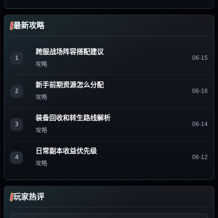
最新攻略
跨服战场阵容搭配建议
1
06-15
攻略
新手前期资源怎么分配
2
06-16
攻略
装备回收和转生路线解析
3
06-14
攻略
日常副本收益优先级
4
06-12
攻略
玩家热评