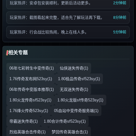
玩家热评：安卓包安装顺利，更新后活动更多。
2分钟前
玩家热评：截图看起来完整，适合先了解玩法再下载。
8分钟前
玩家热评：行会战比较热闹，晚上在线人多。
5分钟前
相关专题
06年七彩转生中变传奇(1)
仙侠迷失传奇(1)
1.76传奇发布网523sy(1)
1.80极品传奇sf523sy(1)
06年传奇中变版本推荐(1)
无双迷失传奇(1)
1.80火龙传奇sf523sy(1)
1.80火龙版sf传奇523sy(1)
1.76烽火传奇523sy(1)
05血站中变传奇服务端(1)
帝霸迷失传奇(1)
1.80合计传奇sf523sy(1)
烈焰英雄合击传奇(1)
梦回传奇英雄合击(1)