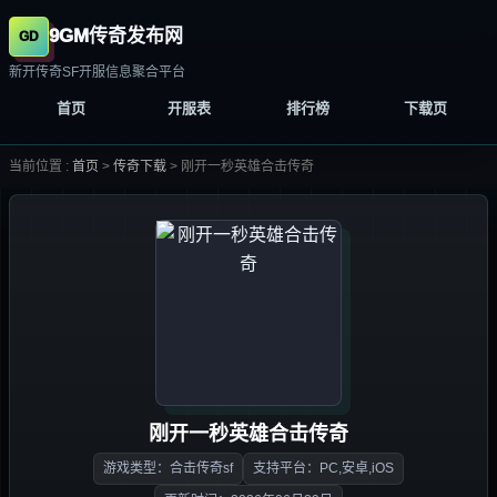
9GM传奇发布网
新开传奇SF开服信息聚合平台
首页
开服表
排行榜
下载页
当前位置 :
首页
>
传奇下载
>
刚开一秒英雄合击传奇
刚开一秒英雄合击传奇
游戏类型：合击传奇sf
支持平台：PC,安卓,iOS