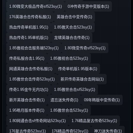
1.80微变大极品传奇sf523sy(1)
0冲传奇手游中变版本(1)
176英雄合击传奇私服(1)
英雄合击中变传奇(1)
热血传奇单机版1.95(1)
1.85傲天合击523sy(1)
热血传奇1.95单机版(1)
龙啸英雄合击传奇(1)
1.85傲视合击服务端523sy(1)
1.80微变传奇sf523sy(1)
传奇私服合击1.95(1)
1.85傲视合击523sy(1)
网通英雄合击传奇私服(1)
传奇单机版1.95版本(1)
1.85傲世合击传奇523sy(1)
新开传奇英雄合击网站(1)
传奇1.95金牛无内功(1)
1.85傲世合击sf523sy(1)
新开英雄合击传奇(1)
遗忘迷失传奇(1)
09年韩版中变传奇(1)
1.95皓月版本传奇(1)
1.85傲世合击523sy(1)
1.80网通合击sf传奇网站523sy(1)
1.76精品复古传奇523sy(1)
176复古传奇523sy(1)
176精品传奇523sy(1)
神刀迷失传奇(1)