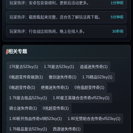
玩家热评：安卓包安装顺利，更新后活动更多。
1分钟前
玩家热评：截图看起来完整，适合先了解玩法再下载。
5分钟前
玩家热评：行会战比较热闹，晚上在线人多。
30秒前
相关专题
176复古523sy(1)
1.76复古523sy(1)
逍遥迷失传奇(1)
0氪超变传奇端游(1)
傲剑迷失传奇(1)
1.76精品523sy(1)
0氪超变传奇(1)
绝傲迷失传奇(1)
0充值超变传奇(1)
1.76复古极品523sy(1)
1.80星王英雄合击传奇sf523sy(1)
骑士迷失传奇(1)
0充超变传奇(1)
1.80新开热血传奇sf网523sy(1)
1.80无赞助合击传奇sf523sy(1)
1.76极品复古523sy(1)
西游迷失传奇(1)