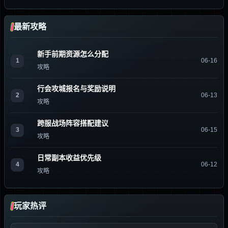
最新攻略
新手前期资源怎么分配
1
06-16
攻略
行会攻城报名与奖励说明
2
06-13
攻略
跨服战场阵容搭配建议
3
06-15
攻略
日常副本收益优先级
4
06-12
攻略
玩家热评