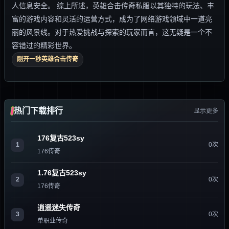
人信息安全。 综上所述，英雄合击传奇私服以其独特的玩法、丰
富的游戏内容和灵活的运营方式，成为了网络游戏领域中一道亮
丽的风景线。对于热爱挑战与探索的玩家而言，这无疑是一个不
容错过的精彩世界。
刚开一秒英雄合击传奇
热门下载排行
显示更多
176复古523sy
1
0次
176传奇
1.76复古523sy
2
0次
176传奇
逍遥迷失传奇
3
0次
单职业传奇