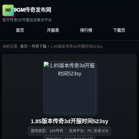
9GM传奇发布网
新开传奇SF开服信息聚合平台
首页
开服表
排行榜
下载页
当前位置 :
首页
>
传奇下载
>
1.85版本传奇3d开服时间523sy
1.85版本传奇3d开服时间523sy
游戏类型：185传奇
支持平台：PC,安卓,iOS