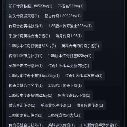
新开传奇私服1.80523sy(1)
76发布523sy(1)
迷失传奇通天塔(1)
复古传奇1.80523sy(1)
传奇合击英雄技能(1)
1.85版本传奇道士523sy(1)
手游传奇英雄合击手游(1)
浩月传奇1.95(1)
1.85版本传奇打装备523sy(1)
英雄合击的传奇手游(1)
传奇1.95神龙补丁(1)
1.85版本传奇打宝523sy(1)
英雄合击传奇刚开(1)
传奇1.95版本更新内容(1)
1.85版本传奇不充钱玩523sy(1)
传奇1.95版本发布网(1)
传奇英雄合击名字(1)
1.95皓月传奇下载(1)
1.85版本传奇摆摊523sy(1)
黑鹰传奇195下集(1)
誓言合击传奇(1)
单职业吃鸡传奇(1)
微变传世传奇(1)
1.80追龙合击传奇(1)
1.85传奇梧州大陆(1)
传奇英雄合击技能(1)
鸠鸠迷失传奇(1)
1.76版传奇手游超变(1)