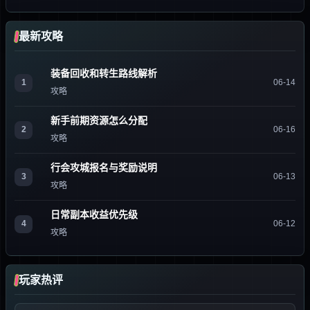
最新攻略
装备回收和转生路线解析
1
06-14
攻略
新手前期资源怎么分配
2
06-16
攻略
行会攻城报名与奖励说明
3
06-13
攻略
日常副本收益优先级
4
06-12
攻略
玩家热评