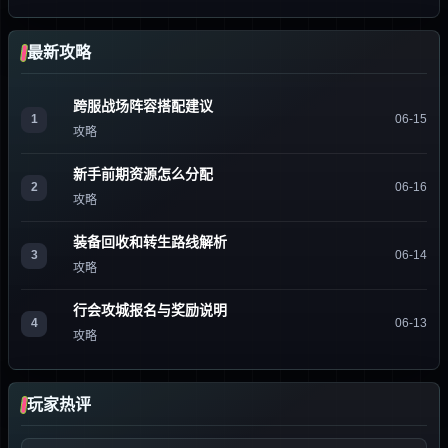
最新攻略
跨服战场阵容搭配建议
1
06-15
攻略
新手前期资源怎么分配
2
06-16
攻略
装备回收和转生路线解析
3
06-14
攻略
行会攻城报名与奖励说明
4
06-13
攻略
玩家热评