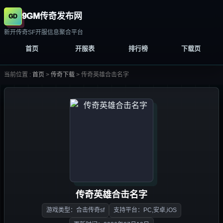
9GM传奇发布网
新开传奇SF开服信息聚合平台
首页
开服表
排行榜
下载页
当前位置 :
首页
>
传奇下载
>
传奇英雄合击名字
传奇英雄合击名字
游戏类型：合击传奇sf
支持平台：PC,安卓,iOS