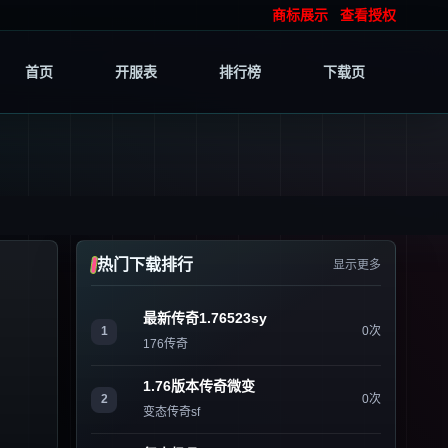
商标展示
查看授权
首页
开服表
排行榜
下载页
热门下载排行
显示更多
最新传奇1.76523sy
1
0次
176传奇
1.76版本传奇微变
2
0次
变态传奇sf