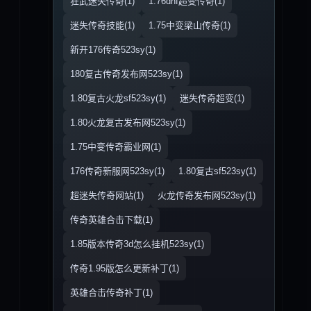
狂武迷失传奇(1)
1.76dnf超变传奇(1)
迷失传奇技能(1)
1.75中变梁山传奇(1)
新开176传奇523sy(1)
180复古传奇发布网523sy(1)
1.80复古火龙sf523sy(1)
迷失传奇超变(1)
1.80火龙复古发布网523sy(1)
1.75中变传奇霸业网(1)
176传奇新服网523sy(1)
1.80复古sf523sy(1)
超迷失传奇网站(1)
火龙传奇发布网523sy(1)
传奇英雄合击下载(1)
1.85版本传奇3d怎么挂机523sy(1)
传奇1.95版怎么更新补丁(1)
英雄合击传奇补丁(1)