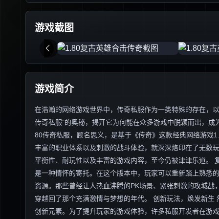
游戏截图
游戏简介
在浩瀚的网络游戏世界中，传奇私服作为一类特殊的存在，以其
传奇私服”的奥秘，揭开它为何能在众多游戏中脱颖而出，成为
80传奇私服，顾名思义，是基于《传奇》这款经典网络游戏1
丰富的职业体系以及刺激的战斗体验，就深深烙印在了无数玩
平衡性、耐玩性以及丰富的游戏内容，至今仍被津津乐道。 复
是一种情怀的寄托。在这个版本中，玩家可以重新踏上熟悉
资源。那些曾经让人热血沸腾的PK场景、紧张刺激的攻城战
穿越回了那个充满激情与梦想的年代。 创新玩法，焕发新生 
创新元素。为了提升玩家的游戏体验，许多私服开发者在游