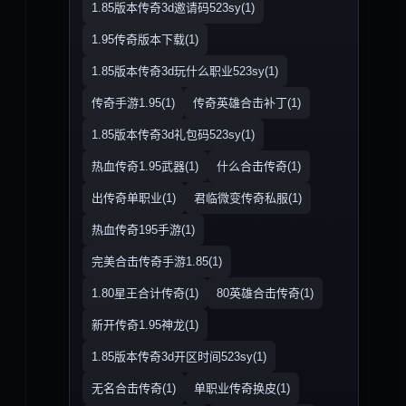
1.85版本传奇3d邀请码523sy(1)
1.95传奇版本下载(1)
1.85版本传奇3d玩什么职业523sy(1)
传奇手游1.95(1)
传奇英雄合击补丁(1)
1.85版本传奇3d礼包码523sy(1)
热血传奇1.95武器(1)
什么合击传奇(1)
出传奇单职业(1)
君临微变传奇私服(1)
热血传奇195手游(1)
完美合击传奇手游1.85(1)
1.80星王合计传奇(1)
80英雄合击传奇(1)
新开传奇1.95神龙(1)
1.85版本传奇3d开区时间523sy(1)
无名合击传奇(1)
单职业传奇换皮(1)