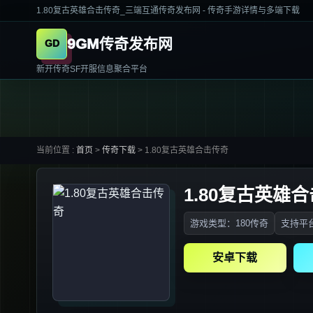
1.80复古英雄合击传奇_三端互通传奇发布网 - 传奇手游详情与多端下载
9GM传奇发布网
新开传奇SF开服信息聚合平台
当前位置 :
首页
>
传奇下载
>
1.80复古英雄合击传奇
1.80复古英雄
游戏类型：180传奇
支持平台
安卓下载