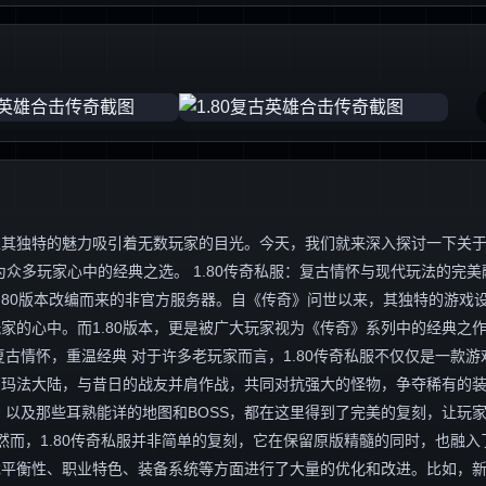
独特的魅力吸引着无数玩家的目光。今天，我们就来深入探讨一下关于“1
众多玩家心中的经典之选。 1.80传奇私服：复古情怀与现代玩法的完美
.80版本改编而来的非官方服务器。自《传奇》问世以来，其独特的游戏
家的心中。而1.80版本，更是被广大玩家视为《传奇》系列中的经典之
古情怀，重温经典 对于许多老玩家而言，1.80传奇私服不仅仅是一款游
的玛法大陆，与昔日的战友并肩作战，共同对抗强大的怪物，争夺稀有的
，以及那些耳熟能详的地图和BOSS，都在这里得到了完美的复刻，让玩
然而，1.80传奇私服并非简单的复刻，它在保留原版精髓的同时，也融入
戏平衡性、职业特色、装备系统等方面进行了大量的优化和改进。比如，