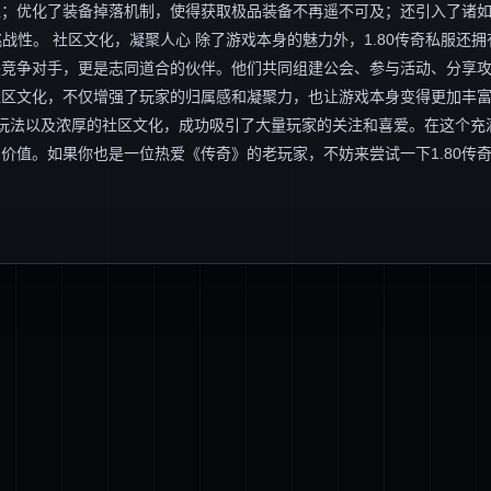
；优化了装备掉落机制，使得获取极品装备不再遥不可及；还引入了诸如
战性。 社区文化，凝聚人心 除了游戏本身的魅力外，1.80传奇私服还拥
是竞争对手，更是志同道合的伙伴。他们共同组建公会、参与活动、分享
社区文化，不仅增强了玩家的归属感和凝聚力，也让游戏本身变得更加丰
新的玩法以及浓厚的社区文化，成功吸引了大量玩家的关注和喜爱。在这个充
价值。如果你也是一位热爱《传奇》的老玩家，不妨来尝试一下1.80传