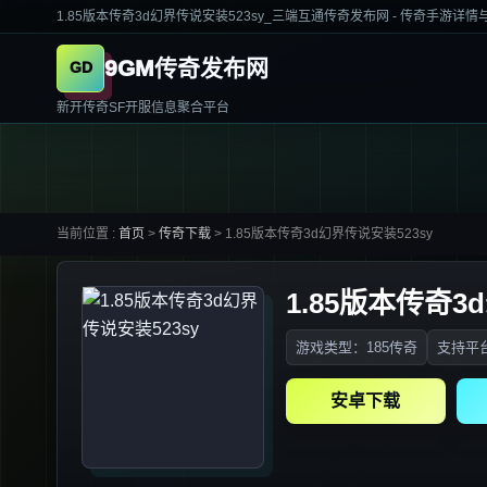
1.85版本传奇3d幻界传说安装523sy_三端互通传奇发布网 - 传奇手游详
9GM传奇发布网
新开传奇SF开服信息聚合平台
当前位置 :
首页
>
传奇下载
>
1.85版本传奇3d幻界传说安装523sy
1.85版本传奇3
游戏类型：185传奇
支持平台
安卓下载