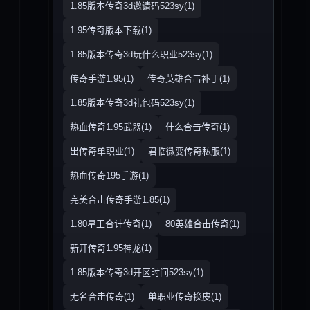
1.85版本传奇3d邀请码523sy(1)
1.95传奇版本下载(1)
1.85版本传奇3d玩什么职业523sy(1)
传奇手游1.95(1)
传奇英雄合击补丁(1)
1.85版本传奇3d礼包码523sy(1)
热血传奇1.95武器(1)
什么合击传奇(1)
出传奇单职业(1)
君临微变传奇私服(1)
热血传奇195手游(1)
完美合击传奇手游1.85(1)
1.80星王合计传奇(1)
80英雄合击传奇(1)
新开传奇1.95神龙(1)
1.85版本传奇3d开区时间523sy(1)
无名合击传奇(1)
单职业传奇换皮(1)