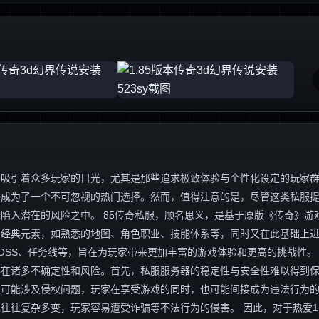
终吸引着众多玩家的目光，尤其是那些追求极致体验与个性化设定的玩家
容，成为了一个不可忽视的热门选择。然而，值得注意的是，尽管这类私服
入潜在的风险之中。 85传奇私服，顾名思义，是基于原版《传奇》游戏1
的经典元素，如熟悉的地图、角色职业、技能体系等，同时又在此基础上
OSS、任务线等，旨在为玩家带来更加丰富的游戏体验和更高的挑战性。
存在诸多不确定性和风险。首先，私服服务器的稳定性与安全性难以得到
服可能涉及侵权问题，玩家在享受游戏的同时，也可能间接成为违法行为
往复杂多变，玩家容易遭受诈骗等不法行为的侵害。 因此，对于热爱1.