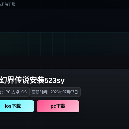
情与多端下载
d幻界传说安装523sy
：PC,安卓,iOS
更新时间：2026年07月07日
ios下载
pc下载