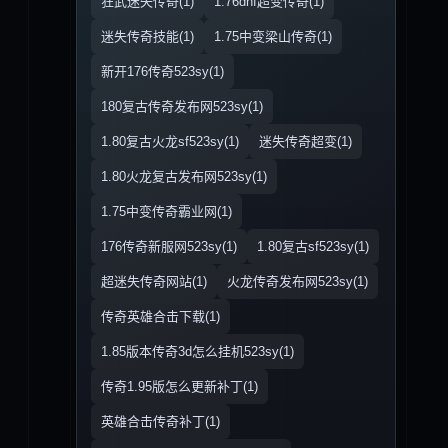
狂武迷失传奇(1)
1.76dnf超变传奇(1)
迷失传奇技能(1)
1.75中变梁山传奇(1)
新开176传奇523sy(1)
180复古传奇发布网523sy(1)
1.80复古火龙sf523sy(1)
迷失传奇超变(1)
1.80火龙复古发布网523sy(1)
1.75中变传奇霸业网(1)
176传奇新服网523sy(1)
1.80复古sf523sy(1)
超迷失传奇网站(1)
火龙传奇发布网523sy(1)
传奇英雄合击下载(1)
1.85版本传奇3d怎么挂机523sy(1)
传奇1.95版怎么更新补丁(1)
英雄合击传奇补丁(1)