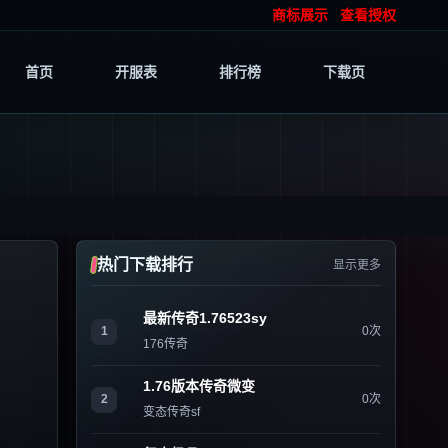
商标展示
查看授权
首页
开服表
排行榜
下载页
热门下载排行
显示更多
最新传奇1.76523sy
1
0次
176传奇
1.76版本传奇微变
2
0次
变态传奇sf