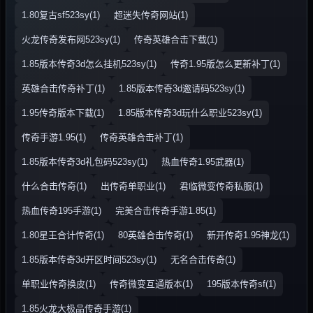
1.80复古sf523sy(1)
超迷失传奇网站(1)
火龙传奇发布网523sy(1)
传奇英雄合击下载(1)
1.85版本传奇3d怎么挂机523sy(1)
传奇1.95版怎么更新补丁(1)
英雄合击传奇补丁(1)
1.85版本传奇3d邀请码523sy(1)
1.95传奇版本下载(1)
1.85版本传奇3d玩什么职业523sy(1)
传奇手游1.95(1)
传奇英雄合击补丁(1)
1.85版本传奇3d礼包码523sy(1)
热血传奇1.95武器(1)
什么合击传奇(1)
出传奇单职业(1)
君临微变传奇私服(1)
热血传奇195手游(1)
完美合击传奇手游1.85(1)
1.80星王合计传奇(1)
80英雄合击传奇(1)
新开传奇1.95神龙(1)
1.85版本传奇3d开区时间523sy(1)
无名合击传奇(1)
单职业传奇换皮(1)
传奇微变互通版本(1)
195版本传奇sf(1)
1.85火龙大极品传奇手游(1)