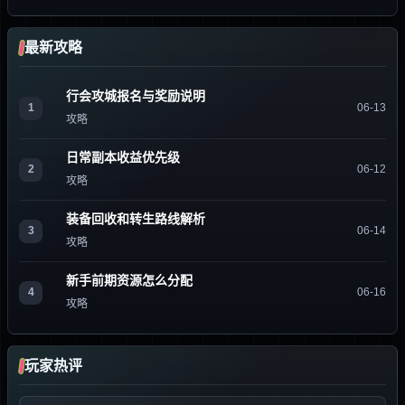
最新攻略
行会攻城报名与奖励说明
1
06-13
攻略
日常副本收益优先级
2
06-12
攻略
装备回收和转生路线解析
3
06-14
攻略
新手前期资源怎么分配
4
06-16
攻略
玩家热评