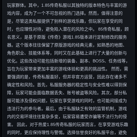
玩家群体。其中，1.85传奇私服以其独特的版本特色与丰富的游
戏内容，成为了一个不可忽视的热门选择。然而，值得注意的
是，尽管这类私服提供了别样的游戏乐趣，但玩家在享受的同
时，也应理性对待，避免陷入潜在的风险之中。 85传奇私服，顾
名思义，是基于原版《传奇》游戏1.85版本进行定制修改的服务
器。这个版本往往保留了原版游戏的经典元素，如熟悉的地图、
角色职业、技能体系等，同时又在此基础上进行了大量的创新与
优化。这些改动可能包括新增的装备、副本、BOSS、任务线等，
旨在为玩家带来更加丰富的游戏体验和更高的挑战性。 然而，需
要强调的是，传奇私服虽好，但并非官方运营，因此存在诸多不
确定性和风险。首先，私服服务器的稳定性与安全性难以得到保
障，玩家可能会面临数据丢失、账号被盗等风险。其次，部分私
服可能涉及侵权问题，玩家在享受游戏的同时，也可能间接成为
违法行为的参与者。最后，由于私服缺乏有效的监管机制，游戏
内的交易环境往往复杂多变，玩家容易遭受诈骗等不法行为的侵
害。 因此，对于热爱1.85传奇私服的玩家而言，在享受游戏乐趣
的同时，更应保持理性与警惕。选择信誉良好的私服平台，避免