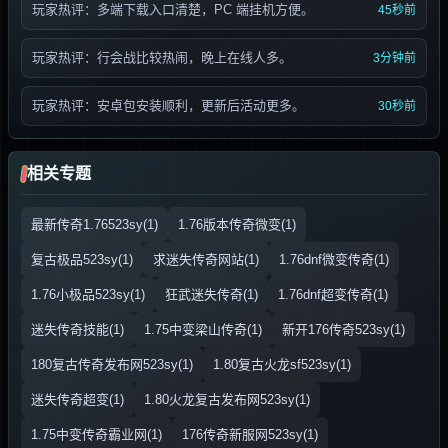
玩家热评：多端下载入口清楚，PC 端挂机方便。
45秒前
玩家热评：行会战比较热闹，晚上在线人多。
3分钟前
玩家热评：安卓包安装顺利，更新后活动更多。
30秒前
相关专题
最新传奇1.76523sy(1)
1.76版本传奇微变(1)
复古极品523sy(1)
求迷失传奇网站(1)
1.76dnf微变传奇(1)
1.76小极品523sy(1)
狂武迷失传奇(1)
1.76dnf超变传奇(1)
迷失传奇技能(1)
1.75中变梁山传奇(1)
新开176传奇523sy(1)
180复古传奇发布网523sy(1)
1.80复古火龙sf523sy(1)
迷失传奇超变(1)
1.80火龙复古发布网523sy(1)
1.75中变传奇霸业网(1)
176传奇新服网523sy(1)