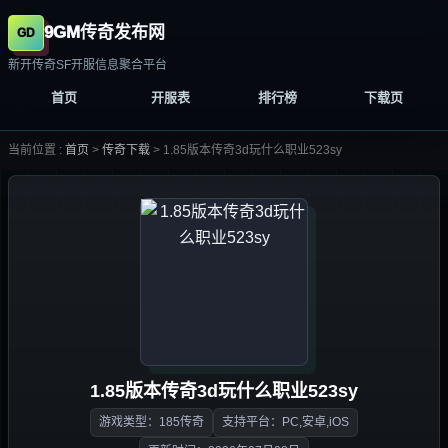
9GM传奇发布网
新开传奇SF开服信息聚合平台
首页
开服表
排行榜
下载页
当前位置 :
首页
>
传奇下载
>
1.85版本传奇3d玩什么职业523sy
1.85版本传奇3d玩什么职业523sy
游戏类型：185传奇
支持平台：PC,安卓,iOS