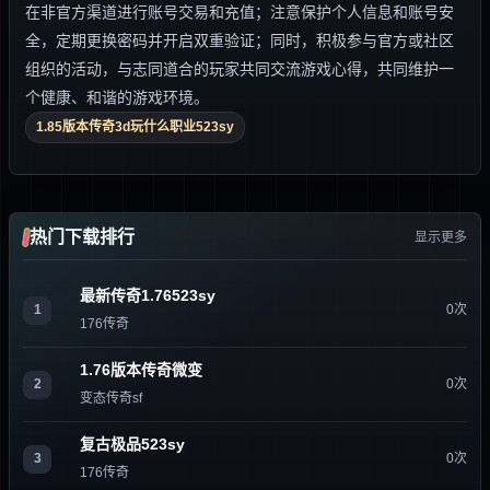
在非官方渠道进行账号交易和充值；注意保护个人信息和账号安
全，定期更换密码并开启双重验证；同时，积极参与官方或社区
组织的活动，与志同道合的玩家共同交流游戏心得，共同维护一
个健康、和谐的游戏环境。
1.85版本传奇3d玩什么职业523sy
热门下载排行
显示更多
最新传奇1.76523sy
1
0次
176传奇
1.76版本传奇微变
2
0次
变态传奇sf
复古极品523sy
3
0次
176传奇