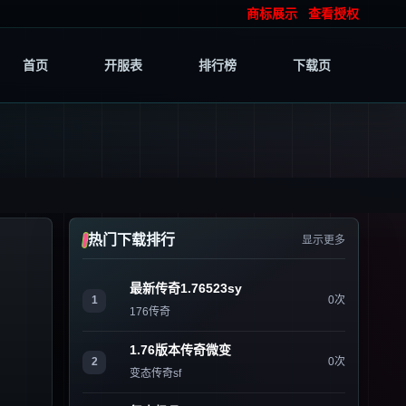
商标展示
查看授权
首页
开服表
排行榜
下载页
热门下载排行
显示更多
最新传奇1.76523sy
1
0次
176传奇
1.76版本传奇微变
2
0次
变态传奇sf