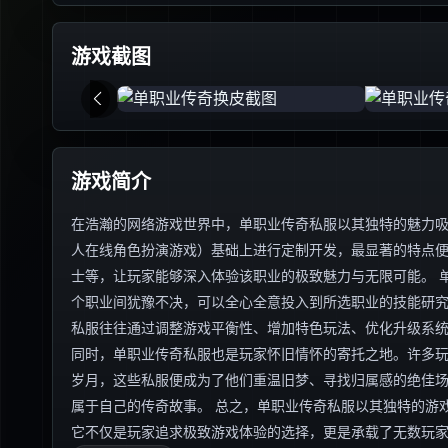
游戏截图
游戏简介
在浩瀚的网络游戏世界中，单职业传奇私服以其独特的魅力吸
人在线角色扮演游戏）基础上进行定制开发，最显著的特点
士等，让玩家能够深入体验该职业的极致魅力与无限可能。 
个职业间犹豫不决，可以全心全意投入到所选职业的技能研
私服往往通过调整游戏平衡性、增加特色玩法、优化升级系
同时，单职业传奇私服也是玩家怀旧情怀的寄托之地。许多
岁月，这些私服便成为了他们重温旧梦、寻找归属感的绝佳
属于自己的传奇故事。 总之，单职业传奇私服以其独特的游
它不仅是玩家追求极致游戏体验的选择，更是承载了无数玩