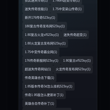
狂武迷失传奇(1)
1.76dnf超变传奇(1)
迷失传奇技能(1)
1.75中变梁山传奇(1)
新开176传奇523sy(1)
180复古传奇发布网523sy(1)
1.80复古火龙sf523sy(1)
迷失传奇超变(1)
1.80火龙复古发布网523sy(1)
1.75中变传奇霸业网(1)
176传奇新服网523sy(1)
1.80复古sf523sy(1)
超迷失传奇网站(1)
火龙传奇发布网523sy(1)
传奇英雄合击下载(1)
1.85版本传奇3d怎么挂机523sy(1)
传奇1.95版怎么更新补丁(1)
英雄合击传奇补丁(1)