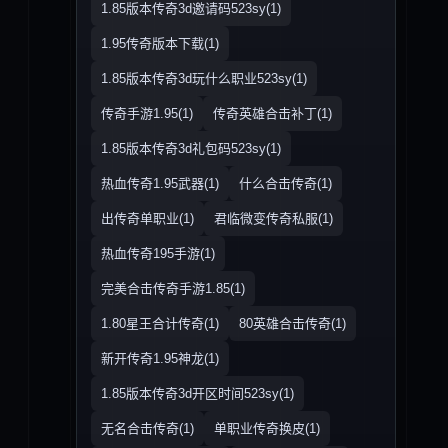
1.85版本传奇3d邀请码523sy(1)
1.95传奇版本下载(1)
1.85版本传奇3d玩什么职业523sy(1)
传奇手游1.95(1)
传奇英雄合击补丁(1)
1.85版本传奇3d礼包码523sy(1)
热血传奇1.95武器(1)
什么合击传奇(1)
出传奇单职业(1)
君临微变传奇私服(1)
热血传奇195手游(1)
完美合击传奇手游1.85(1)
1.80星王合计传奇(1)
80英雄合击传奇(1)
新开传奇1.95神龙(1)
1.85版本传奇3d开区时间523sy(1)
无名合击传奇(1)
单职业传奇换皮(1)