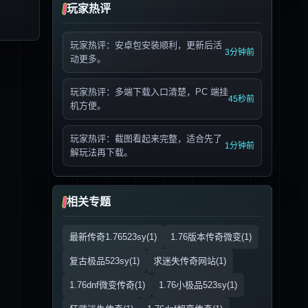
玩家热评
玩家热评：安卓包安装顺利，更新后活
3分钟前
动更多。
玩家热评：多端下载入口清楚，PC 端挂
45秒前
机方便。
玩家热评：截图看起来完整，适合先了
1分钟前
解玩法再下载。
相关专题
最新传奇1.76523sy(1)
1.76版本传奇微变(1)
复古极品523sy(1)
求迷失传奇网站(1)
1.76dnf微变传奇(1)
1.76小极品523sy(1)