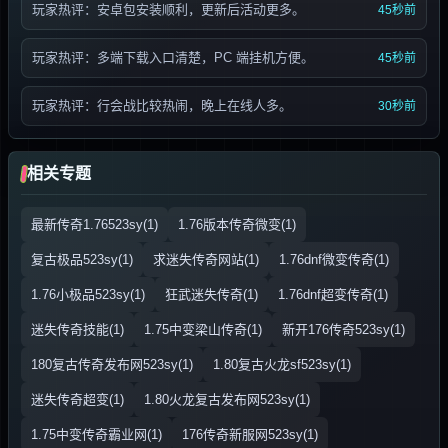
玩家热评：安卓包安装顺利，更新后活动更多。
45秒前
玩家热评：多端下载入口清楚，PC 端挂机方便。
45秒前
玩家热评：行会战比较热闹，晚上在线人多。
30秒前
相关专题
最新传奇1.76523sy(1)
1.76版本传奇微变(1)
复古极品523sy(1)
求迷失传奇网站(1)
1.76dnf微变传奇(1)
1.76小极品523sy(1)
狂武迷失传奇(1)
1.76dnf超变传奇(1)
迷失传奇技能(1)
1.75中变梁山传奇(1)
新开176传奇523sy(1)
180复古传奇发布网523sy(1)
1.80复古火龙sf523sy(1)
迷失传奇超变(1)
1.80火龙复古发布网523sy(1)
1.75中变传奇霸业网(1)
176传奇新服网523sy(1)