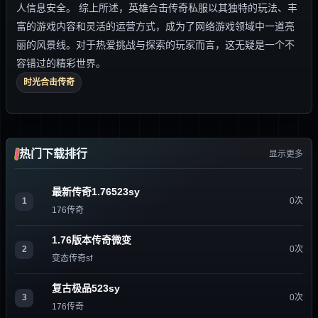
人信息安全。 综上所述，英雄合击传奇私服以其独特的玩法、丰
富的游戏内容和灵活的运营方式，成为了网络游戏领域中一道亮
丽的风景线。对于热爱挑战与探索的玩家而言，这无疑是一个不
容错过的精彩世界。
时光合击传奇
热门下载排行
显示更多
最新传奇1.76523sy
1
0次
176传奇
1.76版本传奇微变
2
0次
变态传奇sf
复古极品523sy
3
0次
176传奇