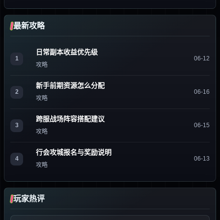
最新攻略
日常副本收益优先级
1
06-12
攻略
新手前期资源怎么分配
2
06-16
攻略
跨服战场阵容搭配建议
3
06-15
攻略
行会攻城报名与奖励说明
4
06-13
攻略
玩家热评