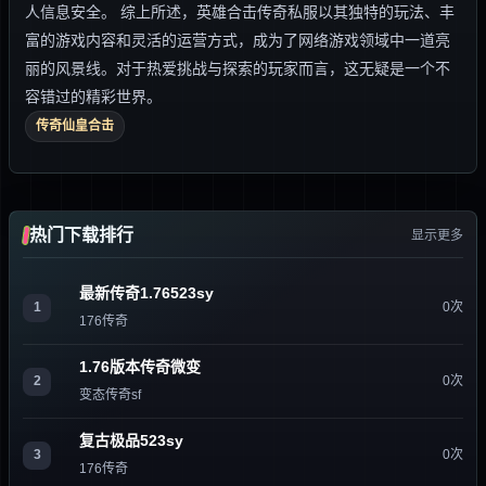
人信息安全。 综上所述，英雄合击传奇私服以其独特的玩法、丰
富的游戏内容和灵活的运营方式，成为了网络游戏领域中一道亮
丽的风景线。对于热爱挑战与探索的玩家而言，这无疑是一个不
容错过的精彩世界。
传奇仙皇合击
热门下载排行
显示更多
最新传奇1.76523sy
1
0次
176传奇
1.76版本传奇微变
2
0次
变态传奇sf
复古极品523sy
3
0次
176传奇