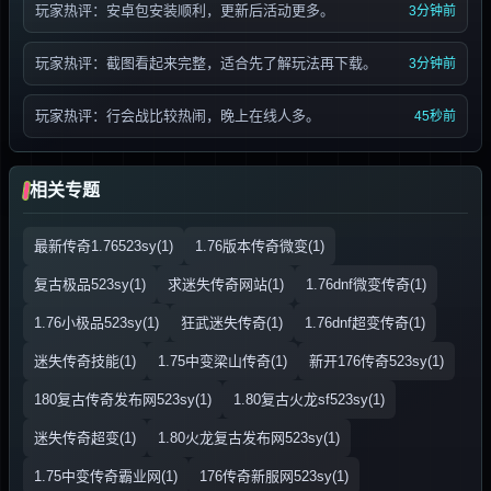
玩家热评：安卓包安装顺利，更新后活动更多。
3分钟前
玩家热评：截图看起来完整，适合先了解玩法再下载。
3分钟前
玩家热评：行会战比较热闹，晚上在线人多。
45秒前
相关专题
最新传奇1.76523sy(1)
1.76版本传奇微变(1)
复古极品523sy(1)
求迷失传奇网站(1)
1.76dnf微变传奇(1)
1.76小极品523sy(1)
狂武迷失传奇(1)
1.76dnf超变传奇(1)
迷失传奇技能(1)
1.75中变梁山传奇(1)
新开176传奇523sy(1)
180复古传奇发布网523sy(1)
1.80复古火龙sf523sy(1)
迷失传奇超变(1)
1.80火龙复古发布网523sy(1)
1.75中变传奇霸业网(1)
176传奇新服网523sy(1)