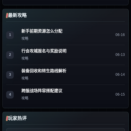
最新攻略
新手前期资源怎么分配
1
06-16
攻略
行会攻城报名与奖励说明
2
06-13
攻略
装备回收和转生路线解析
3
06-14
攻略
跨服战场阵容搭配建议
4
06-15
攻略
玩家热评