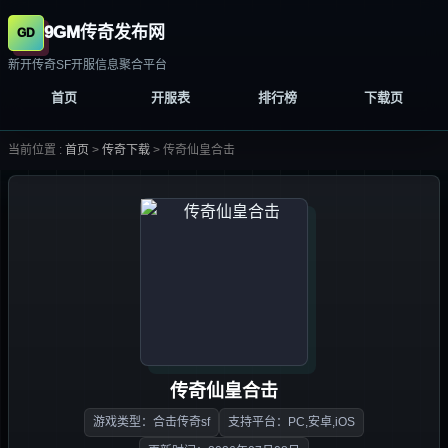
9GM传奇发布网
新开传奇SF开服信息聚合平台
首页
开服表
排行榜
下载页
当前位置 :
首页
>
传奇下载
>
传奇仙皇合击
传奇仙皇合击
游戏类型：合击传奇sf
支持平台：PC,安卓,iOS