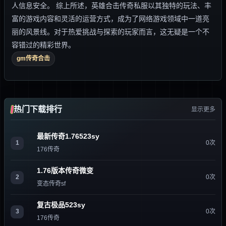
人信息安全。 综上所述，英雄合击传奇私服以其独特的玩法、丰
富的游戏内容和灵活的运营方式，成为了网络游戏领域中一道亮
丽的风景线。对于热爱挑战与探索的玩家而言，这无疑是一个不
容错过的精彩世界。
gm传奇合击
热门下载排行
显示更多
最新传奇1.76523sy
1
0次
176传奇
1.76版本传奇微变
2
0次
变态传奇sf
复古极品523sy
3
0次
176传奇