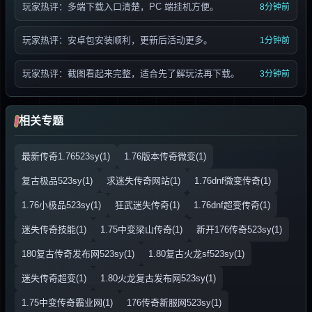
玩家热评：多端下载入口清楚，PC 端挂机方便。
8分钟前
玩家热评：安卓包安装顺利，更新后活动更多。
1分钟前
玩家热评：截图看起来完整，适合先了解玩法再下载。
3分钟前
相关专题
最新传奇1.76523sy(1)
1.76版本传奇微变(1)
复古极品523sy(1)
求迷失传奇网站(1)
1.76dnf微变传奇(1)
1.76小极品523sy(1)
狂武迷失传奇(1)
1.76dnf超变传奇(1)
迷失传奇技能(1)
1.75中变梁山传奇(1)
新开176传奇523sy(1)
180复古传奇发布网523sy(1)
1.80复古火龙sf523sy(1)
迷失传奇超变(1)
1.80火龙复古发布网523sy(1)
1.75中变传奇霸业网(1)
176传奇新服网523sy(1)