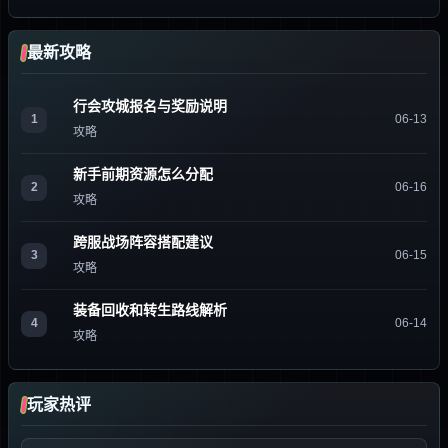
最新攻略
行会攻城报名与奖励说明
1
06-13
攻略
新手前期资源怎么分配
2
06-16
攻略
跨服战场阵容搭配建议
3
06-15
攻略
装备回收和转生路线解析
4
06-14
攻略
玩家热评