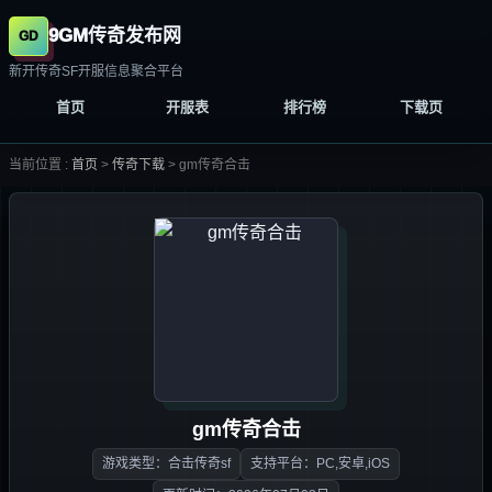
9GM传奇发布网
新开传奇SF开服信息聚合平台
首页
开服表
排行榜
下载页
当前位置 :
首页
>
传奇下载
>
gm传奇合击
gm传奇合击
游戏类型：合击传奇sf
支持平台：PC,安卓,iOS