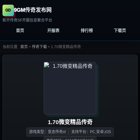
9GM传奇发布网
新开传奇SF开服信息聚合平台
首页
开服表
排行榜
下载页
当前位置 :
首页
>
传奇下载
>
1.70微变精品传奇
1.70微变精品传奇
游戏类型：变态传奇sf
支持平台：PC,安卓,iOS