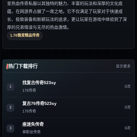
变热血传奇私服以其独特的魅力、丰富的玩法和深厚的文化底
蕴，在网游界占据了一席之地。它不仅满足了玩家对于快速成
长、极致装备和新颖玩法的追求，更让玩家在游戏中体验到了深
厚的兄弟情谊与无尽的热血激情。
1.70微变精品传奇
热门下载排行
显示更多
找复古传奇523sy
1
0次
176传奇
复古76传奇523sy
2
0次
176传奇
座迷失传奇
3
0次
单职业传奇