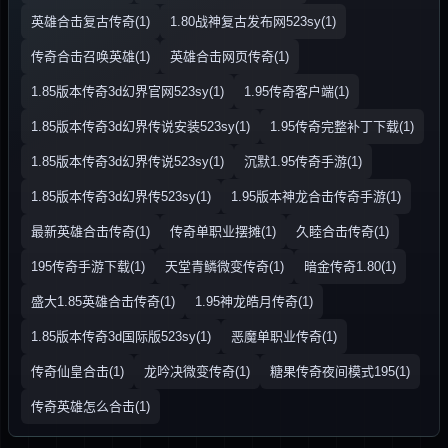
英雄合击复古传奇(1)
1.80战神复古发布网523sy(1)
传奇合击召唤英雄(1)
英雄合击网页传奇(1)
1.85版本传奇3d幻界官网523sy(1)
1.95传奇客户端(1)
1.85版本传奇3d幻界传说安装523sy(1)
1.95传奇完整补丁下载(1)
1.85版本传奇3d幻界传说523sy(1)
沉默1.95传奇手游(1)
1.85版本传奇3d幻界传523sy(1)
1.95版本神龙合击传奇手游(1)
最新英雄合击传奇(1)
传奇单职业摆摊(1)
久睦合击传奇(1)
195传奇手游下载(1)
天堂青鳞微变传奇(1)
暗金传奇1.80(1)
盛大1.85英雄合击传奇(1)
1.95神龙皓月传奇(1)
1.85版本传奇3d国际版523sy(1)
恶魔单职业传奇(1)
传奇仙皇合击(1)
龙吟决微变传奇(1)
糖果传奇夜间模式195(1)
传奇英雄怎么合击(1)