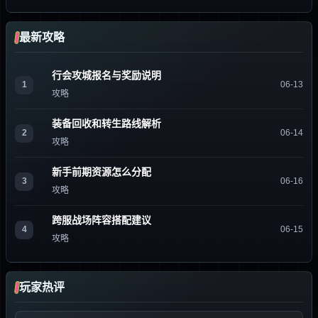
最新攻略
行会攻城报名与奖励说明
1
06-13
攻略
装备回收和转生路线解析
2
06-14
攻略
新手前期资源怎么分配
3
06-16
攻略
跨服战场阵容搭配建议
4
06-15
攻略
玩家热评