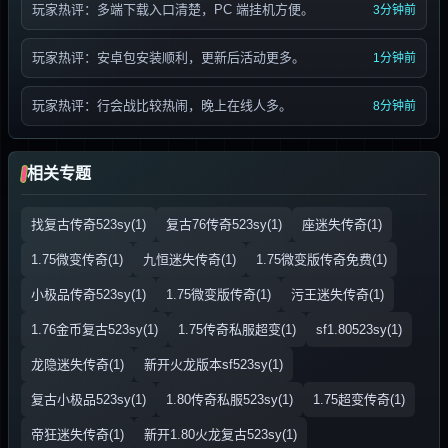
玩家热评：多端下载入口清楚，PC 端挂机方便。
3分钟前
玩家热评：安卓包安装顺利，更新后活动更多。
1分钟前
玩家热评：行会战比较热闹，晚上在线人多。
8分钟前
相关专题
找复古传奇523sy(1)
复古76传奇523sy(1)
座迷失传奇(1)
1.75微变传奇(1)
九恒迷失传奇(1)
1.75微变版传奇免费(1)
小极品传奇523sy(1)
1.75微变版传奇(1)
污王迷失传奇(1)
1.76金币复古523sy(1)
1.75传奇私服超变(1)
sf1.80523sy(1)
龙隐迷失传奇(1)
新开火龙版本sf523sy(1)
复古小极品523sy(1)
1.80传奇私服523sy(1)
1.75超变传奇(1)
帝狂迷失传奇(1)
新开1.80火龙复古523sy(1)